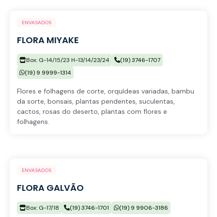
ENVASADOS
FLORA MIYAKE
Box: G-14/15/23 H-13/14/23/24
(19) 3746-1707
(19) 9 9999-1314
Flores e folhagens de corte, orquídeas variadas, bambu
da sorte, bonsais, plantas pendentes, suculentas,
cactos, rosas do deserto, plantas com flores e
folhagens.
ENVASADOS
FLORA GALVÃO
Box: G-17/18
(19) 3746-1701
(19) 9 9906-3186