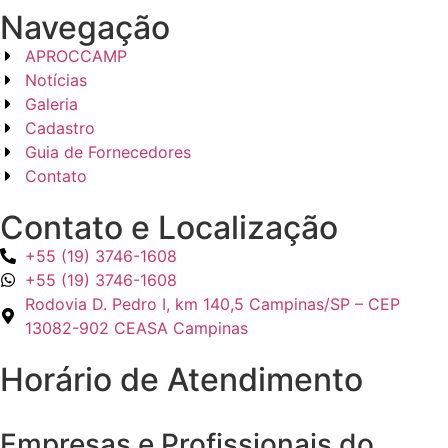
Navegação
APROCCAMP
Notícias
Galeria
Cadastro
Guia de Fornecedores
Contato
Contato e Localização
+55 (19) 3746-1608
+55 (19) 3746-1608
Rodovia D. Pedro I, km 140,5 Campinas/SP – CEP
13082-902 CEASA Campinas
Horário de Atendimento
Empresas e Profissionais do