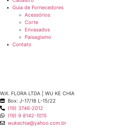
Cadastro
Guia de Fornecedores
Acessórios
Corte
Envasados
Paisagismo
Contato
W.K. FLORA LTDA | WU KE CHIA
Box: J-17/18 L-15/22
(19) 3746-2012
(19) 9 8142-1015
wukechia@yahoo.com.br