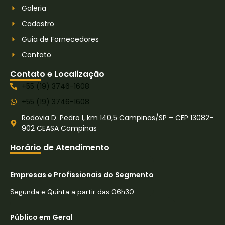
Galeria
Cadastro
Guia de Fornecedores
Contato
Contato e Localização
+55 (19) 3746-1608
+55 (19) 3746-1608
Rodovia D. Pedro I, km 140,5 Campinas/SP – CEP 13082-
902 CEASA Campinas
Horário de Atendimento
Empresas e Profissionais do Segmento
Segunda e Quinta a partir das 06h30
Público em Geral