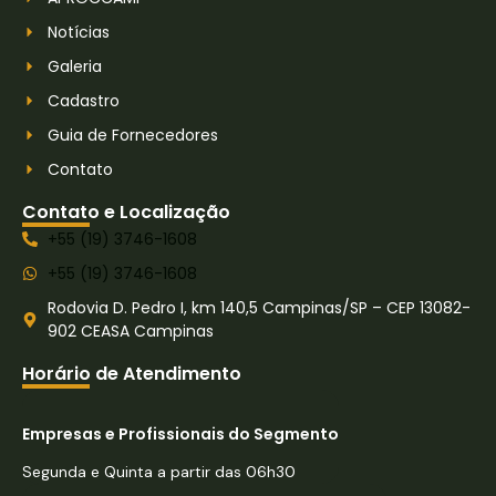
Notícias
Galeria
Cadastro
Guia de Fornecedores
Contato
Contato e Localização
+55 (19) 3746-1608
+55 (19) 3746-1608
Rodovia D. Pedro I, km 140,5 Campinas/SP – CEP 13082-
902 CEASA Campinas
Horário de Atendimento
Empresas e Profissionais do Segmento
Segunda e Quinta a partir das 06h30