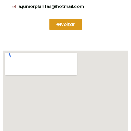
a.juniorplantas@hotmail.com
Voltar