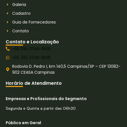
Galeria
Cadastro
Guia de Fornecedores
Contato
Contato e Localização
+55 (19) 3746-1608
+55 (19) 3746-1608
Rodovia D. Pedro I, km 140,5 Campinas/SP – CEP 13082-
902 CEASA Campinas
Horário de Atendimento
Empresas e Profissionais do Segmento
Segunda e Quinta a partir das 06h30
Público em Geral