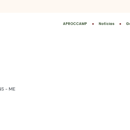
APROCCAMP
Notícias
Ga
NS - ME