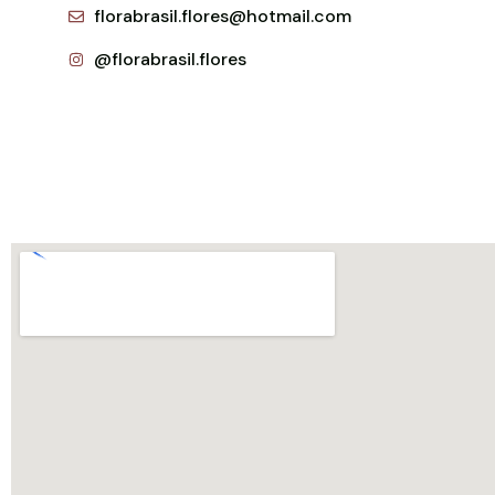
florabrasil.flores@hotmail.com
@florabrasil.flores