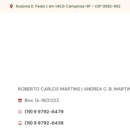
Rodovia D. Pedro I, km 140,5 Campinas-SP – CEP 13082-902
ROBERTO CARLOS MARTINS | ANDREA C. B. MARTI
Box: G-16/21/22
(19) 9 9792-6479
(19) 9 9792-6438