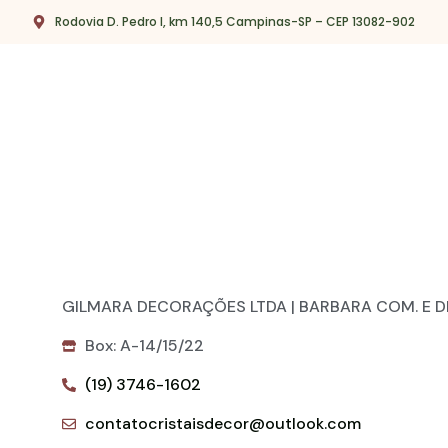
Rodovia D. Pedro I, km 140,5 Campinas-SP – CEP 13082-902
GILMARA DECORAÇÕES LTDA | BARBARA COM. E DE
Box: A-14/15/22
(19) 3746-1602
contatocristaisdecor@outlook.com