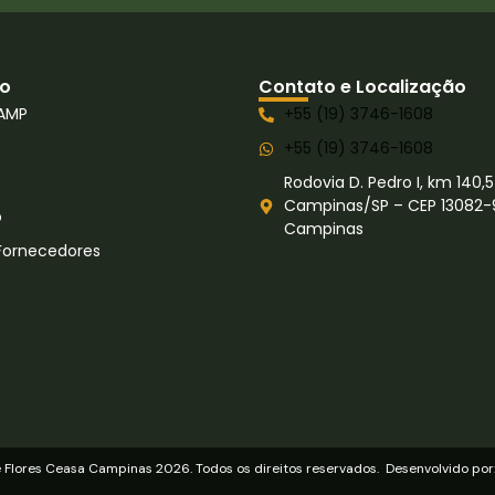
o
Contato e Localização
AMP
+55 (19) 3746-1608
+55 (19) 3746-1608
Rodovia D. Pedro I, km 140,5
Campinas/SP – CEP 13082-
o
Campinas
Fornecedores
Flores Ceasa Campinas 2026. Todos os direitos reservados. Desenvolvido por