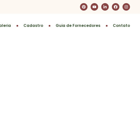
leria
Cadastro
Guia de Fornecedores
Contato