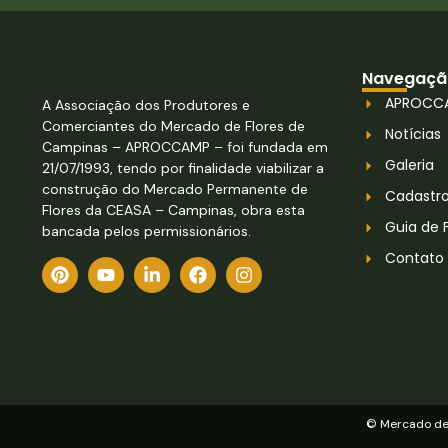
Navegaçã
APROCC
A Associação dos Produtores e
Comerciantes do Mercado de Flores de
Notícias
Campinas – APROCCAMP – foi fundada em
Galeria
21/07/1993, tendo por finalidade viabilizar a
construção do Mercado Permanente de
Cadastr
Flores da CEASA – Campinas, obra esta
Guia de 
bancada pelos permissionários.
Contato
© Mercado de 